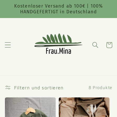
Direkt
Kostenloser Versand ab 100€ | 100%
zum
HANDGEFERTIGT in Deutschland
Inhalt
Warenko
Filtern und sortieren
8 Produkte