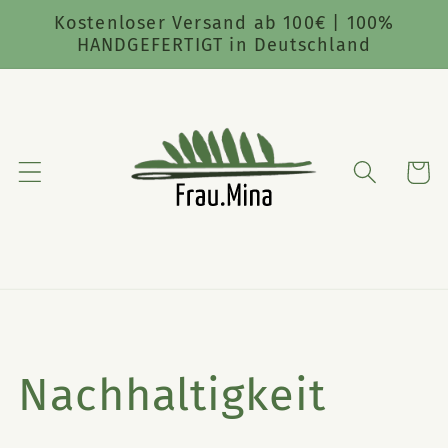
Direkt
Kostenloser Versand ab 100€ | 100%
zum
HANDGEFERTIGT in Deutschland
Inhalt
Warenko
Nachhaltigkeit